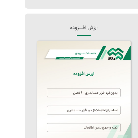
ارزش افــزوده