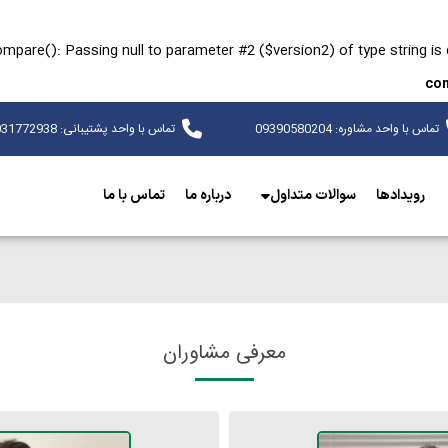
ompare(): Passing null to parameter #2 ($version2) of type string is
con
تماس با واحد مشاوره: 09390580204
تماس با واحد پشتیبانی: 09031772938
رویدادها
سوالات متداول
درباره ما
تماس با ما
معرفی مشاوران