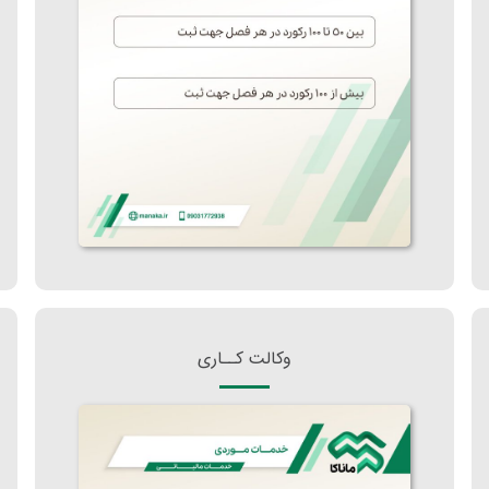
وکالت کــاری