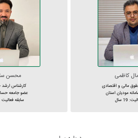
ال کاظمی
محسن سل
قوق مالی و اقتصادی
کارشناس ارشد 
مانه مودیان استان
عضو جامعه حسابد
: 19 سال
سابقه فعالیت : 18 سا