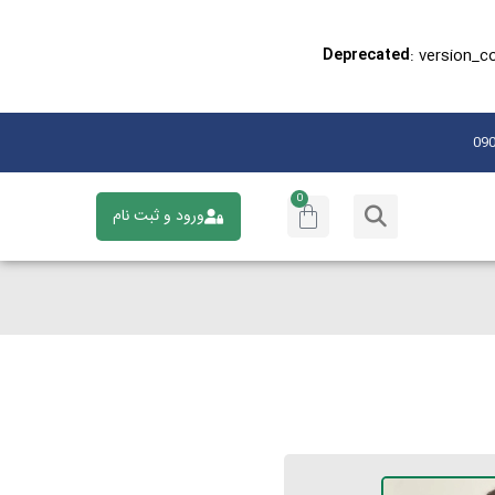
: version_c
Deprecated
0
ورود و ثبت نام