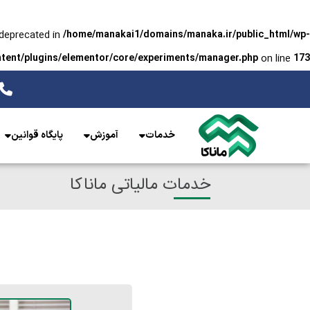
 deprecated in
/home/manakai1/domains/manaka.ir/public_html/wp-
on line
tent/plugins/elementor/core/experiments/manager.php
173
خدمات
آموزش
پایگاه قوانین
خدمات مالیاتی ماناکا