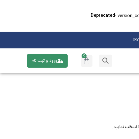
: version_c
Deprecated
0
ورود و ثبت نام
انتخاب نمایید.