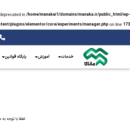
 deprecated in
/home/manakai1/domains/manaka.ir/public_html/wp-
on line
tent/plugins/elementor/core/experiments/manager.php
173
خدمات
آموزش
پایگاه قوانین
لطفا با توجه به
د